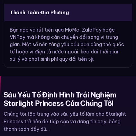
Thanh Toán Địa Phương
Bạn nạp và rút tiền qua MoMo, ZaloPay hoặc
VNPay mà không cần chuyển đổi sang ví trung
gian. Một số nền tảng yêu cầu bạn dùng thẻ quốc
tế hoặc ví điện tử nước ngoài, kéo dài thời gian
xử lý và phát sinh phí quy đổi tiền tệ.
Sáu Yếu Tố Định Hình Trải Nghiệm
Starlight Princess Của Chúng Tôi
Chúng tôi tập trung vào sáu yếu tố làm cho Starlight
Princess trở nên dễ tiếp cận và đáng tin cậy: bảng
thanh toán đầy đủ...