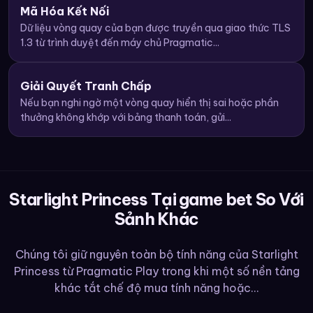
Mã Hóa Kết Nối
Dữ liệu vòng quay của bạn được truyền qua giao thức TLS
1.3 từ trình duyệt đến máy chủ Pragmatic...
Giải Quyết Tranh Chấp
Nếu bạn nghi ngờ một vòng quay hiển thị sai hoặc phần
thưởng không khớp với bảng thanh toán, gửi...
Starlight Princess Tại game bet So Với
Sảnh Khác
Chúng tôi giữ nguyên toàn bộ tính năng của Starlight
Princess từ Pragmatic Play trong khi một số nền tảng
khác tắt chế độ mua tính năng hoặc...