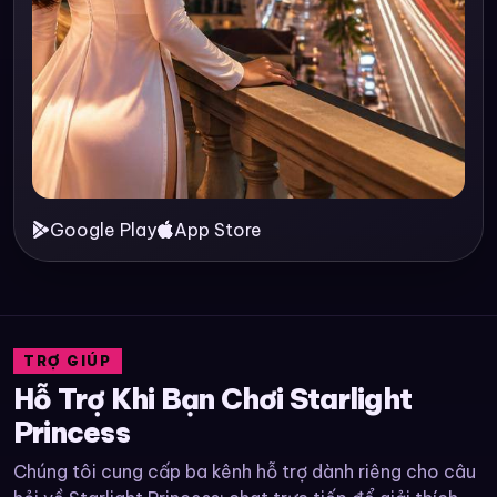
Google Play
App Store
TRỢ GIÚP
Hỗ Trợ Khi Bạn Chơi Starlight
Princess
Chúng tôi cung cấp ba kênh hỗ trợ dành riêng cho câu