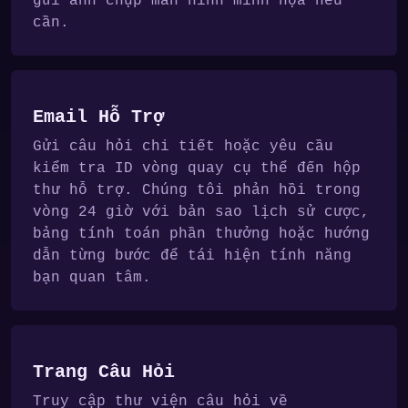
gửi ảnh chụp màn hình minh họa nếu
cần.
Email Hỗ Trợ
Gửi câu hỏi chi tiết hoặc yêu cầu
kiểm tra ID vòng quay cụ thể đến hộp
thư hỗ trợ. Chúng tôi phản hồi trong
vòng 24 giờ với bản sao lịch sử cược,
bảng tính toán phần thưởng hoặc hướng
dẫn từng bước để tái hiện tính năng
bạn quan tâm.
Trang Câu Hỏi
Truy cập thư viện câu hỏi về