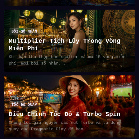
BỘI SỐ NHÂN
Multiplier Tích Lũy Trong Vòng
Miễn Phí
Khi bạn thu thập bốn scatter và mở 15 vòng miễn
phí, mọi bội số nhân...
TỐC ĐỘ QUAY
Điều Chỉnh Tốc Độ & Turbo Spin
Chúng tôi giữ nguyên các nút Turbo và tự động
quay của Pragmatic Play để bạn...