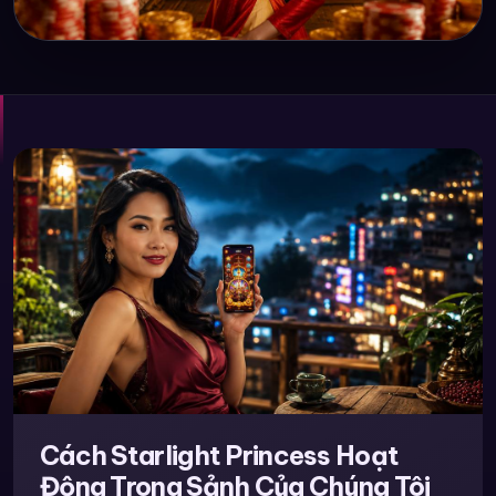
Cách Starlight Princess Hoạt
Động Trong Sảnh Của Chúng Tôi