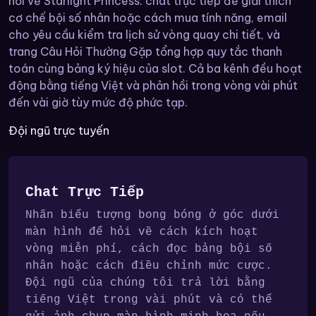
hỏi về Starlight Princess: chat trực tiếp để giải thích
cơ chế bội số nhân hoặc cách mua tính năng, email
cho yêu cầu kiểm tra lịch sử vòng quay chi tiết, và
trang Câu Hỏi Thường Gặp tổng hợp quy tắc thanh
toán cùng bảng ký hiệu của slot. Cả ba kênh đều hoạt
động bằng tiếng Việt và phản hồi trong vòng vài phút
đến vài giờ tùy mức độ phức tạp.
Đội ngũ trực tuyến
Chat Trực Tiếp
Nhấn biểu tượng bong bóng ở góc dưới
màn hình để hỏi về cách kích hoạt
vòng miễn phí, cách đọc bảng bội số
nhân hoặc cách điều chỉnh mức cược.
Đội ngũ của chúng tôi trả lời bằng
tiếng Việt trong vài phút và có thể