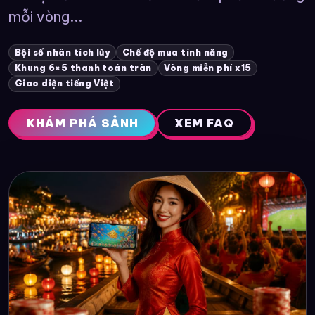
mỗi vòng...
Bội số nhân tích lũy
Chế độ mua tính năng
Khung 6×5 thanh toán tràn
Vòng miễn phí x15
Giao diện tiếng Việt
KHÁM PHÁ SẢNH
XEM FAQ